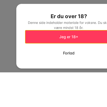
Er du over 18?
Denne side indeholder materiale for voksne. Du sk
være mindst 18 år.
Jeg er 18+
Forlad