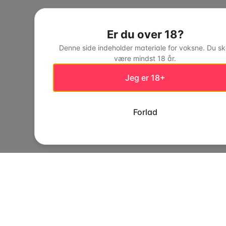
Er du over 18?
Denne side indeholder materiale for voksne. Du sk
være mindst 18 år.
Jeg er 18+
Forlad